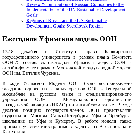
Review “Contribution of Russian Companies to the
Implementation of the UN Sustainable Development
Goals”
Regions of Russia and the UN Sustainable
Development Goals: Sverdlovsk Region
Ежегодная Уфимская модель ООН
17-18 декабря в Институте права Башкирского
государственного университета в рамках плана Комитета
ООН-75 состоялась ежегодная Уфимская модель ООН в
онлайн-формате в рамках Московской международной модели
ООН им. Виталия Чуркина.
В ходе Уфимской Модели ООН было воспроизведено
заседание одного из главных органов ООН - Генеральной
Ассамблеи на русском языке и специализированного
учреждения ООН - Международной организации
гражданской авиации (ИКАО) на английском языке. В ходе
дебатов позицию государств-членов ООН представляли
студенты из Москвы, Санкт-Петербурга, Уфы и Оренбурга,
школьники из Уфы и Кумертау. В работе модели также
приняли участие иностранные студенты из Афганистана и
Казахстана.