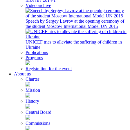
MUNIN 2014-1
Video archive
Speech by Sergey Lavrov at the opening ceremony of
the student Moscow International Model UN 2015
UNICEF tries to alleviate the suffering of children in
Ukraine
Publications
Programs
Registration for the event
About us
Charter
Mission
History
Central Board
Commissions