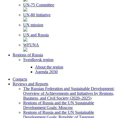
UN-75 Committee
UN-80 Initiative
UN mission
UN and Russia
WFUNA
Regions of Russia
Sverdlovsk region
About the region
Agenda 2030
Contacts
Reviews and Reports
The Russian Federation and Sustainable Development:
Overview of Achievements and Initiatives by Regions,
Business, and Civil Society (2020–2025)
Regions of Russia and the UN Sustainable
Development Goals: Moscow
Regions of Russia and the UN Sustainable
Development Goals: Republic of Tatarstan