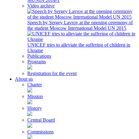
MUNIN 2014-1
Video archive
Speech by Sergey Lavrov at the opening ceremony of
the student Moscow International Model UN 2015
UNICEF tries to alleviate the suffering of children in
Ukraine
Publications
Programs
Registration for the event
About us
Charter
Mission
History
Central Board
Commissions