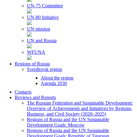
UN-75 Committee
UN-80 Initiative
UN mission
UN and Russia
WFUNA
Regions of Russia
Sverdlovsk region
About the region
Agenda 2030
Contacts
Reviews and Reports
The Russian Federation and Sustainable Development:
Overview of Achievements and Initiatives by Regions,
Business, and Civil Society (2020–2025)
Regions of Russia and the UN Sustainable
Development Goals: Moscow
Regions of Russia and the UN Sustainable
Development Goals: Republic of Tatarstan