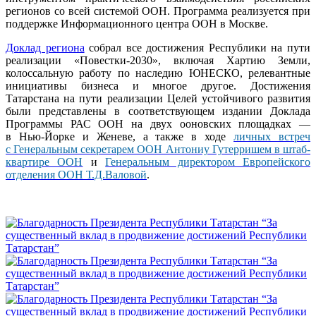
регионов со всей системой ООН. Программа реализуется при
поддержке Информационного центра ООН в Москве.
Доклад региона
собрал все достижения Республики на пути
реализации «Повестки-2030», включая Хартию Земли,
колоссальную работу по наследию ЮНЕСКО, релевантные
инициативы бизнеса и многое другое. Достижения
Татарстана на пути реализации Целей устойчивого развития
были представлены в соответствующем издании Доклада
Программы РАС ООН на двух ооновских площадках —
в Нью-Йорке и Женеве, а также в ходе
личных встреч
с Генеральным секретарем ООН Антониу Гутерришем в штаб-
квартире ООН
и
Генеральным директором Европейского
отделения ООН Т.Д.Валовой
.