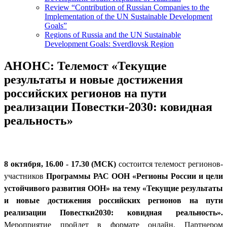
Review “Contribution of Russian Companies to the
Implementation of the UN Sustainable Development
Goals”
Regions of Russia and the UN Sustainable
Development Goals: Sverdlovsk Region
АНОНС: Телемост «Текущие
результаты и новые достижения
российских регионов на пути
реализации Повестки-2030: ковидная
реальность»
8 октября, 16.00 - 17.30 (МСК)
состоится телемост регионов-
участников
Программы РАС ООН «Регионы России и цели
устойчивого развития ООН» на тему «Текущие результаты
и новые достижения российских регионов на пути
реализации Повестки2030: ковидная реальность».
Мероприятие пройдет в формате онлайн. Партнером