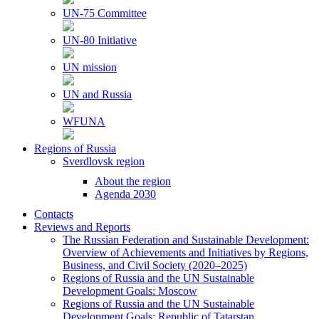
UN-75 Committee
UN-80 Initiative
UN mission
UN and Russia
WFUNA
Regions of Russia
Sverdlovsk region
About the region
Agenda 2030
Contacts
Reviews and Reports
The Russian Federation and Sustainable Development:
Overview of Achievements and Initiatives by Regions,
Business, and Civil Society (2020–2025)
Regions of Russia and the UN Sustainable
Development Goals: Moscow
Regions of Russia and the UN Sustainable
Development Goals: Republic of Tatarstan