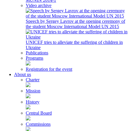
MUNIN 2014-1
Video archive
Speech by Sergey Lavrov at the opening ceremony of
the student Moscow International Model UN 2015
UNICEF tries to alleviate the suffering of children in
Ukraine
Publications
Programs
Registration for the event
About us
Charter
Mission
History
Central Board
Commissions