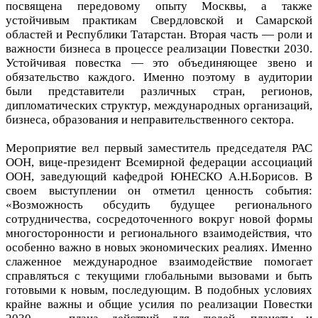
посвящена передовому опыту Москвы, а также
устойчивым практикам Свердловской и Самарской
областей и Республики Татарстан. Вторая часть — роли и
важности бизнеса в процессе реализации Повестки 2030.
Устойчивая повестка — это объединяющее звено и
обязательство каждого. Именно поэтому в аудитории
были представители различных стран, регионов,
дипломатических структур, международных организаций,
бизнеса, образования и неправительственного сектора.
Мероприятие вел первый заместитель председателя РАС
ООН, вице-президент Всемирной федерации ассоциаций
ООН, заведующий кафедрой ЮНЕСКО А.Н.Борисов. В
своем выступлении он отметил ценность события:
«Возможность обсудить будущее регионального
сотрудничества, сосредоточенного вокруг новой формы
многосторонности и регионального взаимодействия, что
особенно важно в новых экономических реалиях. Именно
слаженное международное взаимодействие помогает
справляться с текущими глобальными вызовами и быть
готовыми к новым, последующим. В подобных условиях
крайне важны и общие усилия по реализации Повестки