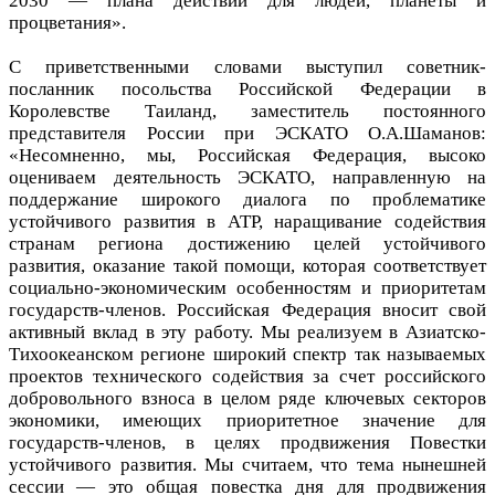
2030 — плана действий для людей, планеты и
процветания».
С приветственными словами выступил советник-
посланник посольства Российской Федерации в
Королевстве Таиланд, заместитель постоянного
представителя России при ЭСКАТО О.А.Шаманов:
«Несомненно, мы, Российская Федерация, высоко
оцениваем деятельность ЭСКАТО, направленную на
поддержание широкого диалога по проблематике
устойчивого развития в АТР, наращивание содействия
странам региона достижению целей устойчивого
развития, оказание такой помощи, которая соответствует
социально-экономическим особенностям и приоритетам
государств-членов. Российская Федерация вносит свой
активный вклад в эту работу. Мы реализуем в Азиатско-
Тихоокеанском регионе широкий спектр так называемых
проектов технического содействия за счет российского
добровольного взноса в целом ряде ключевых секторов
экономики, имеющих приоритетное значение для
государств-членов, в целях продвижения Повестки
устойчивого развития. Мы считаем, что тема нынешней
сессии — это общая повестка дня для продвижения