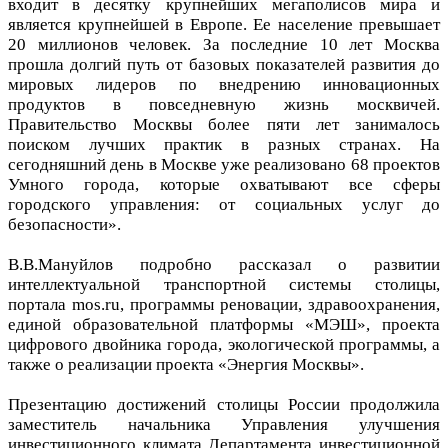
входит в десятку крупнейших мегаполисов мира и
является крупнейшей в Европе. Ее население превышает
20 миллионов человек. За последние 10 лет Москва
прошла долгий путь от базовых показателей развития до
мировых лидеров по внедрению инновационных
продуктов в повседневную жизнь москвичей.
Правительство Москвы более пяти лет занималось
поиском лучших практик в разных странах. На
сегодняшний день в Москве уже реализовано 68 проектов
Умного города, которые охватывают все сферы
городского управления: от социальных услуг до
безопасности».
В.В.Мануйлов подробно рассказал о развитии
интеллектуальной транспортной системы столицы,
портала mos.ru, программы реновации, здравоохранения,
единой образовательной платформы «МЭШ», проекта
цифрового двойника города, экологической программы, а
также о реализации проекта «Энергия Москвы».
Презентацию достижений столицы России продолжила
заместитель начальника Управления улучшения
инвестиционного климата Департамента инвестиционной