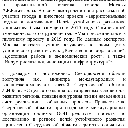
и промышленной политики города Москвы
А.Б.Багатырова. В своем выступлении она рассказала об
участии города в пилотном проекте «Территориальный
подход к достижению Целей устойчивого развития».
Инициатива была запущена в 2016 году Организацией
экономического сотрудничества: «Мы присоединились к
пилотному проекту в 2019 году. По данным экспертов,
Москва показала лучшие результаты по таким Целям
устойчивого развития, как „Качественное образование“,
„Достойная работа и экономический рост“, а также
„Индустриализация, инновации и инфраструктура“».
С докладом о достижениях Свердловской области
выступила и.о. министра международных и
внешнеэкономических связей Свердловской области
Л.Н.Берг: «С целью создания благоприятных условий для
развития региона, повышения уровня жизни населения за
счет реализации глобальных проектов Правительство
Свердловской области при поддержке международных
организаций системы ООН реализует проекты по
достижению в регионе целей устойчивого развития.
Принятая в Свердловской области стратегия социально-