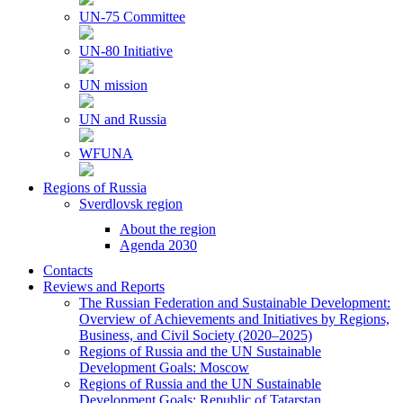
UN-75 Committee
UN-80 Initiative
UN mission
UN and Russia
WFUNA
Regions of Russia
Sverdlovsk region
About the region
Agenda 2030
Contacts
Reviews and Reports
The Russian Federation and Sustainable Development:
Overview of Achievements and Initiatives by Regions,
Business, and Civil Society (2020–2025)
Regions of Russia and the UN Sustainable
Development Goals: Moscow
Regions of Russia and the UN Sustainable
Development Goals: Republic of Tatarstan