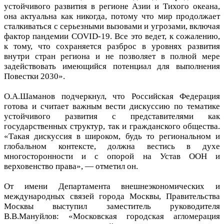
устойчивого развития в регионе Азии и Тихого океана,
она актуальна как никогда, потому что мир продолжает
сталкиваться с серьезными вызовами и угрозами, включая
фактор пандемии COVID-19. Все это ведет, к сожалению,
к тому, что сохраняется разброс в уровнях развития
внутри стран региона и не позволяет в полной мере
задействовать имеющийся потенциал для выполнения
Повестки 2030».
О.А.Шаманов подчеркнул, что Российская Федерация
готова и считает важным вести дискуссию по тематике
устойчивого развития с представителями как
государственных структур, так и гражданского общества.
«Такая дискуссия в широком, будь то региональном и
глобальном контексте, должна вестись в духе
многосторонности и с опорой на Устав ООН и
верховенство права», — отметил он.
От имени Департамента внешнеэкономических и
международных связей города Москвы, Правительства
Москвы выступил заместитель руководителя
В.В.Мануйлов: «Московская городская агломерация