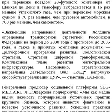
при перевозке поездом 20-футового контейнера от
Шанхая до Вены в атмосферу выбрасывается в 16 раз
меньше углекислого газа, чем при перевозке морским
судном, в 70 раз меньше, чем грузовым автомобилем, в
700 раз меньше, чем самолетом».
«Важнейшие направления деятельности Холдинга
определены Транспортной стратегией Российской
Федерации на период до 2030 года с прогнозом до 2035
года, а также в принятых компанией документах —
Долгосрочной программы развития, Экологической
стратегии, Стратегии цифровой трансформации,
Комплексном плане развития магистральной
инфраструктуры. Несомненно, стратегические
направления деятельности ОАО „РЖД“ напрямую
способствует реализации ЦУР», — отметила Л.А.Ренне.
Генеральный продюсер социальной платформы SDG-
MEDIA.RU Л.С.Экзархова подчеркнула: «Мы как медиа
видим важность популяризации устойчивых практик
крупного бизнеса, который является флагманом в
повестке устойчивого развития. Успешные практики