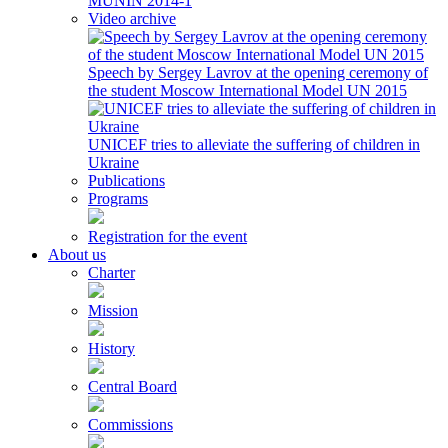
MUNIN 2014-1
Video archive
Speech by Sergey Lavrov at the opening ceremony of
the student Moscow International Model UN 2015
UNICEF tries to alleviate the suffering of children in
Ukraine
Publications
Programs
Registration for the event
About us
Charter
Mission
History
Central Board
Commissions