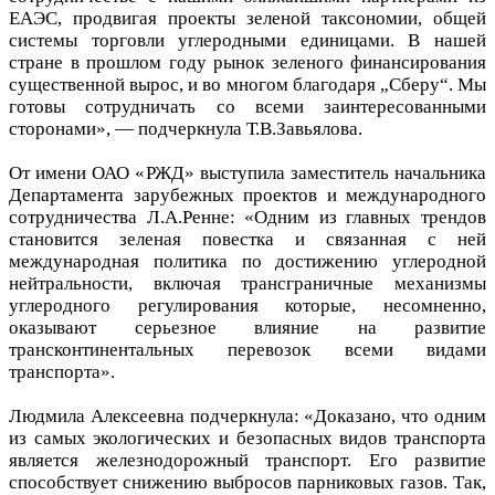
ЕАЭС, продвигая проекты зеленой таксономии, общей
системы торговли углеродными единицами. В нашей
стране в прошлом году рынок зеленого финансирования
существенной вырос, и во многом благодаря „Сберу“. Мы
готовы сотрудничать со всеми заинтересованными
сторонами», — подчеркнула Т.В.Завьялова.
От имени ОАО «РЖД» выступила заместитель начальника
Департамента зарубежных проектов и международного
сотрудничества Л.А.Ренне: «Одним из главных трендов
становится зеленая повестка и связанная с ней
международная политика по достижению углеродной
нейтральности, включая трансграничные механизмы
углеродного регулирования которые, несомненно,
оказывают серьезное влияние на развитие
трансконтинентальных перевозок всеми видами
транспорта».
Людмила Алексеевна подчеркнула: «Доказано, что одним
из самых экологических и безопасных видов транспорта
является железнодорожный транспорт. Его развитие
способствует снижению выбросов парниковых газов. Так,