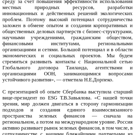
среду за счет повышения эффективности использования
местных природных ресурсов, разработки
инновационных и действенных решений экологических
проблем. Поэтому высокий потенциал сотрудничества
заложен в обмене опытом и создании корпоративных и
общественных деловых партнерств с бизнес-структурами,
научными учреждениями, гражданским обществом,
финансовыми институтами, региональными
организациями и сетями. Большой потенциал и в области
экономических и социальных проектов. Мы будем
стремиться развивать контакты с Национальной сетью
Глобального договора Таиланда, агентствами и
организациями ООН, занимающимися вопросами
устойчивого развития», — отметила Н.Е.Дорпеко.
С презентацией об опыте Сбербанка выступила старший
вице-президент по ESG Т.В.Завьялова. «С нашей точки
зрения, мир должен двигаться в сторону гармонизации
подходов и создания единого взаимосвязанного
пространства зеленых финансов — сначала на
региональном, а потом на международном уровне. Россия
активно развивает рынок зеленых финансов, в том числе, в
сотрудничестве с нашими ближайшими партнерами из