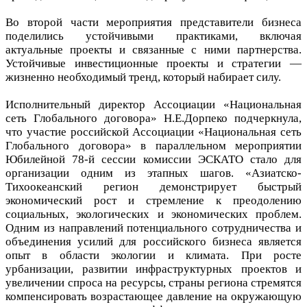
Во второй части мероприятия представители бизнеса
поделились устойчивыми практиками, включая
актуальные проекты и связанные с ними партнерства.
Устойчивые инвестиционные проекты и стратегии —
жизненно необходимый тренд, который набирает силу.
Исполнительный директор Ассоциации «Национальная
сеть Глобального договора» Н.Е.Дорпеко подчеркнула,
что участие российской Ассоциации «Национальная сеть
Глобального договора» в параллельном мероприятии
Юбилейной 78-й сессии комиссии ЭСКАТО стало для
организации одним из этапных шагов. «Азиатско-
Тихоокеанский регион демонстрирует быстрый
экономический рост и стремление к преодолению
социальных, экологических и экономических проблем.
Одним из направлений потенциального сотрудничества и
объединения усилий для российского бизнеса является
опыт в области экологии и климата. При росте
урбанизации, развитии инфраструктурных проектов и
увеличении спроса на ресурсы, страны региона стремятся
компенсировать возрастающее давление на окружающую