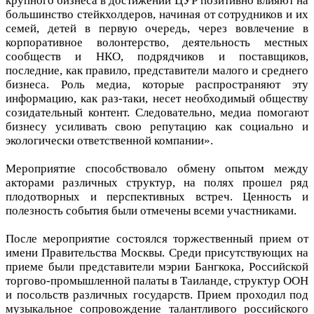
крупного бизнеса в достижении ЦУР позитивно влияют на
большинство стейкхолдеров, начиная от сотрудников и их
семей, детей в первую очередь, через вовлечение в
корпоративное волонтерство, деятельность местных
сообществ и НКО, подрядчиков и поставщиков,
последние, как правило, представители малого и среднего
бизнеса. Роль медиа, которые распространяют эту
информацию, как раз-таки, несет необходимый обществу
созидательный контент. Следовательно, медиа помогают
бизнесу усиливать свою репутацию как социально и
экологически ответственной компании».
Мероприятие способствовало обмену опытом между
акторами различных структур, на полях прошел ряд
плодотворных и перспективных встреч. Ценность и
полезность события были отмечены всеми участниками.
После мероприятие состоялся торжественный прием от
имени Правительства Москвы. Среди присутствующих на
приеме были представители мэрии Бангкока, Российской
торгово-промышленной палаты в Таиланде, структур ООН
и посольств различных государств. Прием проходил под
музыкальное сопровождение талантливого российского