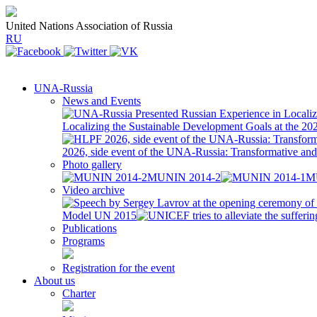
United Nations Association of Russia
RU
UNA-Russia
News and Events
Localizing the Sustainable Development Goals at the 2
2026, side event of the UNA-Russia: Transformative a
Photo gallery
MUNIN 2014-2
M
Video archive
Model UN 2015
Publications
Programs
Registration for the event
About us
Charter