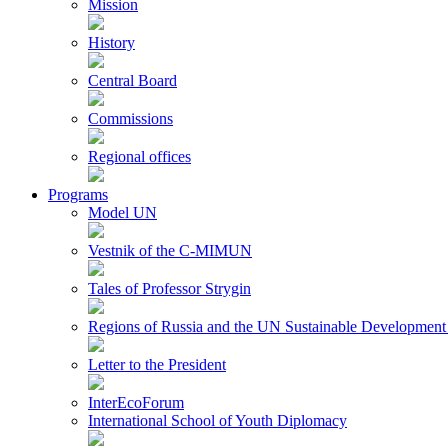
Mission
History
Central Board
Commissions
Regional offices
Programs
Model UN
Vestnik of the C-MIMUN
Tales of Professor Strygin
Regions of Russia and the UN Sustainable Development
Letter to the President
InterEcoForum
International School of Youth Diplomacy