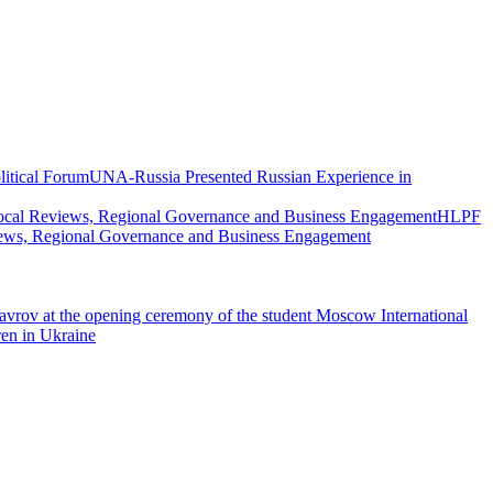
UNA-Russia Presented Russian Experience in
HLPF
views, Regional Governance and Business Engagement
vrov at the opening ceremony of the student Moscow International
ren in Ukraine