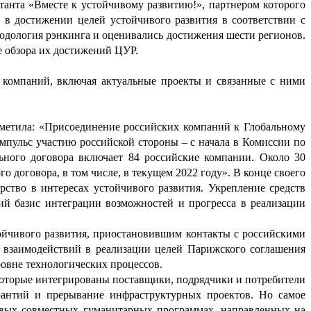
анта «Вместе к устойчивому развитию!», партнером которого 
 достижении целей устойчивого развития в соответствии с 
одология рэнкинга и оценивались достижения шести регионов. 
е обзора их достижений ЦУР.
 компаний, включая актуальные проекты и связанные с ними 
метила: «Присоединение российских компаний к Глобальному 
пульс участию российской стороны – с начала в Комиссии по 
ного договора включает 84 российские компании. Около 30 
договора, в том числе, в текущем 2022 году». В конце своего 
тво в интересах устойчивого развития. Укрепление средств 
й базис интеграции возможностей и прогресса в реализации 
ойчивого развития, приостановившим контакты с российскими 
 взаимодействий в реализации целей Парижского соглашения 
ровне технологических процессов. 
оторые интегрированы поставщики, подрядчики и потребители 
рантий и прерывание инфраструктурных проектов. Но самое 
евых совместных гуманитарных программах, направленных на 