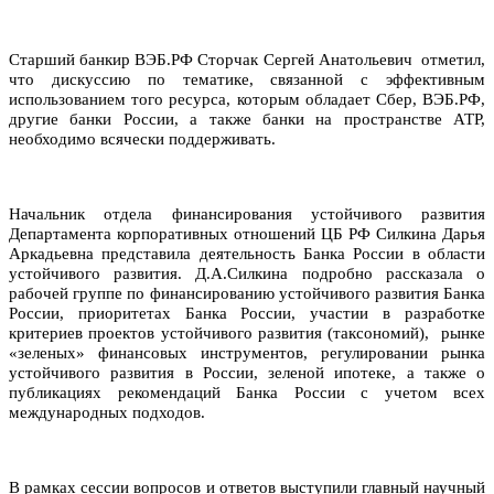
Старший банкир ВЭБ.РФ Сторчак Сергей Анатольевич отметил,
что
дискуссию по тематике, связанной с эффективным
использованием того ресурса, которым обладает Сбер,
ВЭБ.РФ,
другие банки России
, а также банки на пространстве АТР,
необходимо всячески поддерживать.
Начальник отдела финансирования устойчивого развития
Департамента корпоративных отношений ЦБ РФ Силкина Дарья
Аркадьевна представила деятельность Банка России в области
устойчивого развития. Д.А.Силкина подробно рассказала о
рабочей группе по финансированию устойчивого развития
Банка
России
, приоритетах Банка России, участии в разработке
критериев проектов устойчивого развития (таксономий), рынке
«зеленых» финансовых инструментов, регулировании рынка
устойчивого развития в России, зеленой ипотеке, а также о
публикациях рекомендаций Банка России с учетом всех
международных подходов.
В рамках сессии вопросов и ответов выступили главный научный