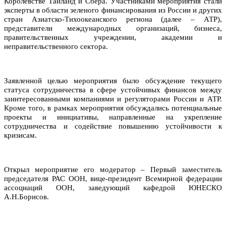
Королевстве Таиланд и Сбера. Участниками мероприятия стали
эксперты в области зеленого финансирования из России и других
стран Азиатско-Тихоокеанского региона (далее – АТР),
представители международных организаций, бизнеса,
правительственных учреждении,
академии и
неправительст
венного сектора.
Заявленной целью мероприятия было обсуждение текущего
статуса сотрудничества в сфере устойчивых финансов между
заинтересованными компаниями и регуляторами России и АТР.
Кроме того, в рамках мероприятия обсуждались потенциальные
проекты и инициативы, направленные на укрепление
сотрудничества и содействие повышению устойчивости к
кризисам.
Открыл мероприятие его модератор – Первый заместитель
председателя РАС ООН, вице-президент Всемирной федерации
ассоциаций ООН, заведующий кафедрой ЮНЕСКО
А.Н.Борисов.