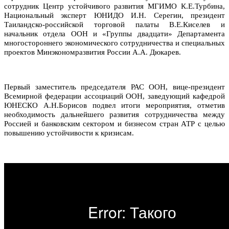
сотрудник Центр устойчивого развития МГИМО К.Е.Турбина,
Национальный эксперт ЮНИДО И.Н. Серегин, президент
Таиландско-российской торговой палаты В.Е.Киселев и
начальник отдела ООН и «Группы двадцати» Департамента
многостороннего экономического сотрудничества и специальных
проектов Минэкономразвития России А.А. Дюкарев.
Первый заместитель председателя РАС ООН, вице-президент
Всемирной федерации ассоциаций ООН, заведующий кафедрой
ЮНЕСКО А.Н.Борисов подвел итоги мероприятия, отметив
необходимость дальнейшего развития сотрудничества между
Россией и банковским сектором и бизнесом стран АТР с целью
повышению устойчивости к кризисам.