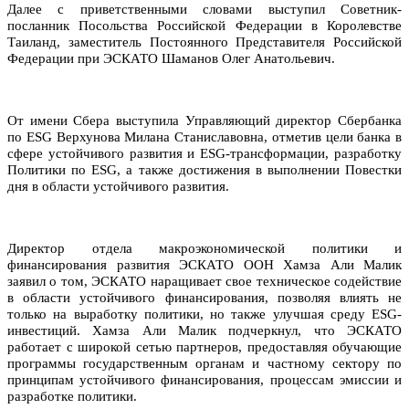
Далее с приветственными словами выступил
Советник-
посланник Посольства Российской Федерации в Королевстве
Таиланд, заместитель Постоянного Представителя Российской
Федерации при ЭСКАТО Шаманов Олег Анатольевич.
От имени Сбера выступила
Управляющий директор Сбербанка
по ESG
Верхунова Милана Станиславовна, отметив цели банка в
сфере устойчивого развития и ESG-трансформации, разработку
Политики по ESG, а также достижения в выполнении Повестки
дня в области устойчивого развития.
Директор отдела макроэкономической политики и
финансирования развития ЭСКАТО ООН Хамза Али Малик
заявил о том, ЭСКАТО наращивает свое техническое содействие
в области устойчивого финансирования, позволяя влиять не
только на выработку политики, но также улучшая среду ESG-
инвестиций. Хамза Али Малик подчеркнул, что ЭСКАТО
работает
с широкой сетью партнеров, предоставляя обучающие
программы государственным органам и частному сектору по
принципам устойчивого финансирования, процессам эмиссии и
разработке политики.