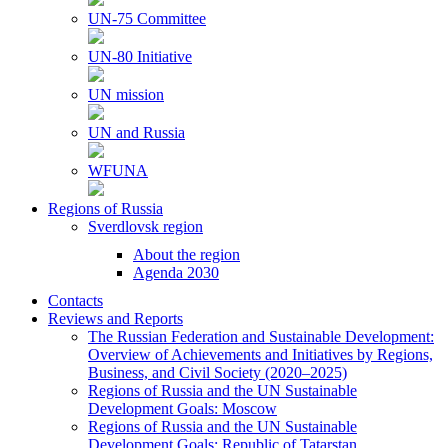
UN-75 Committee
UN-80 Initiative
UN mission
UN and Russia
WFUNA
Regions of Russia
Sverdlovsk region
About the region
Agenda 2030
Contacts
Reviews and Reports
The Russian Federation and Sustainable Development:
Overview of Achievements and Initiatives by Regions,
Business, and Civil Society (2020–2025)
Regions of Russia and the UN Sustainable
Development Goals: Moscow
Regions of Russia and the UN Sustainable
Development Goals: Republic of Tatarstan