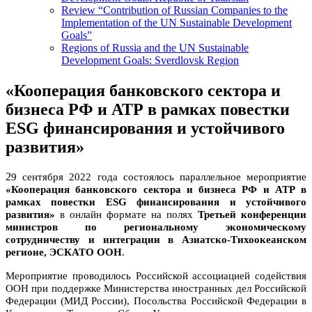
Review “Contribution of Russian Companies to the
Implementation of the UN Sustainable Development
Goals”
Regions of Russia and the UN Sustainable
Development Goals: Sverdlovsk Region
«Кооперация банковского сектора и
бизнеса РФ и АТР в рамках повестки
ESG финансирования и устойчивого
развития»
2
9 сентября 2022 года состоялось параллельное мероприятие
«
Кооперация банковского сектора и бизнеса РФ и АТР в
рамках повестки ESG финансирования и устойчивого
развития
»
в онлайн формате
на полях
Третьей конференции
министров по региональному экономическому
сотрудничеству и интеграции в Азиатско-Тихоокеанском
регионе, ЭСКАТО ООН
.
Мероприятие проводилось Российской ассоциацией содействия
ООН при поддержке Министерства иностранных дел Российской
Федерации (МИД России), Посольства Российской Федерации в