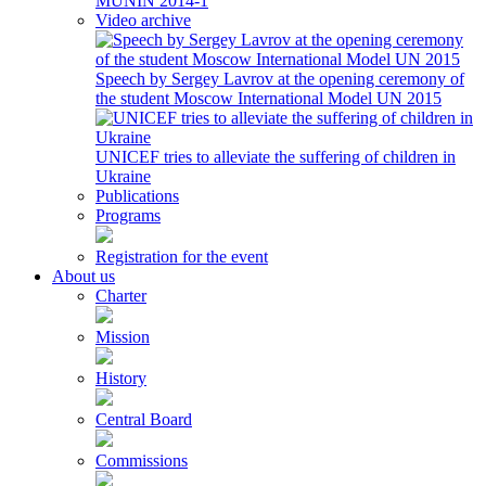
MUNIN 2014-1
Video archive
Speech by Sergey Lavrov at the opening ceremony of
the student Moscow International Model UN 2015
UNICEF tries to alleviate the suffering of children in
Ukraine
Publications
Programs
Registration for the event
About us
Charter
Mission
History
Central Board
Commissions