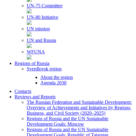
UN-75 Committee
UN-80 Initiative
UN mission
UN and Russia
WFUNA
Regions of Russia
Sverdlovsk region
About the region
Agenda 2030
Contacts
Reviews and Reports
The Russian Federation and Sustainable Development:
Overview of Achievements and Initiatives by Regions,
Business, and Civil Society (2020–2025)
Regions of Russia and the UN Sustainable
Development Goals: Moscow
Regions of Russia and the UN Sustainable
Development Goals: Republic of Tatarstan