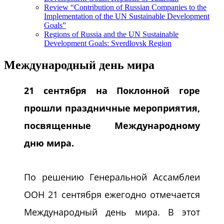
Review “Contribution of Russian Companies to the
Implementation of the UN Sustainable Development
Goals”
Regions of Russia and the UN Sustainable
Development Goals: Sverdlovsk Region
Международный день мира
21 сентября на Поклонной горе
прошли праздничные мероприятия,
посвященные Международному
дню мира.
По решению Генеральной Ассамблеи
ООН 21 сентября ежегодно отмечается
Международный день мира. В этот