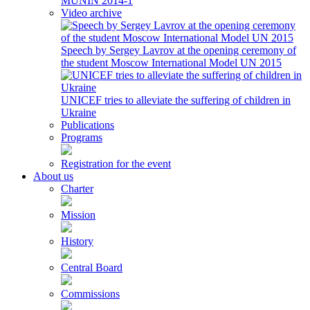
MUNIN 2014-1
Video archive
Speech by Sergey Lavrov at the opening ceremony of
the student Moscow International Model UN 2015
UNICEF tries to alleviate the suffering of children in
Ukraine
Publications
Programs
Registration for the event
About us
Charter
Mission
History
Central Board
Commissions