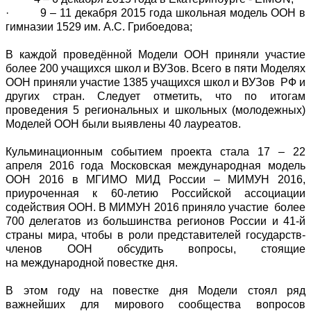
· 9 – 11 декабря 2015 года школьная модель ООН в
гимназии 1529 им. А.С. Грибоедова;
В каждой проведённой Модели ООН приняли участие
более 200 учащихся школ и ВУЗов. Всего в пяти Моделях
ООН приняли участие 1385 учащихся школ и ВУЗов РФ и
других стран. Следует отметить, что по итогам
проведения 5 региональных и школьных (молодежных)
Моделей ООН были выявлены 40 лауреатов.
Кульминационным событием проекта стала 17 – 22
апреля 2016 года Московская международная модель
ООН 2016 в МГИМО МИД России – МИМУН 2016,
приуроченная к 60-летию Российской ассоциации
содействия ООН. В МИМУН 2016 приняло участие более
700 делегатов из большинства регионов России и 41-й
страны мира, чтобы в роли представителей государств-
членов ООН обсудить вопросы, стоящие
на международной повестке дня.
В этом году на повестке дня Модели стоял ряд
важнейших для мирового сообщества вопросов