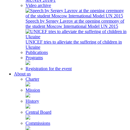
MUNIN 2014-1
Video archive
Speech by Sergey Lavrov at the opening ceremony of
the student Moscow International Model UN 2015
UNICEF tries to alleviate the suffering of children in
Ukraine
Publications
Programs
Registration for the event
About us
Charter
Mission
History
Central Board
Commissions