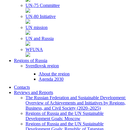
UN-75 Committee
UN-80 Initiative
UN mission
UN and Russia
WFUNA
Regions of Russia
Sverdlovsk region
About the region
Agenda 2030
Contacts
Reviews and Reports
The Russian Federation and Sustainable Development:
Overview of Achievements and Initiatives by Regions,
Business, and Civil Society (2020–2025)
Regions of Russia and the UN Sustainable
Development Goals: Moscow
Regions of Russia and the UN Sustainable
Development Goals: Republic of Tatarstan