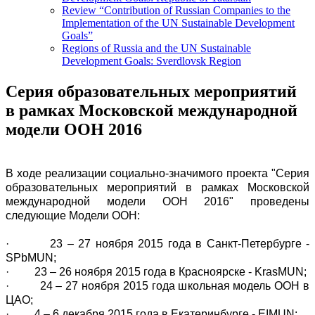
Review “Contribution of Russian Companies to the
Implementation of the UN Sustainable Development
Goals”
Regions of Russia and the UN Sustainable
Development Goals: Sverdlovsk Region
Серия образовательных мероприятий
в рамках Московской международной
модели ООН 2016
В ходе реализации социально-значимого проекта "Серия
образовательных мероприятий в рамках Московской
международной модели ООН 2016" проведены
следующие Модели ООН:
· 23 – 27 ноября 2015 года в Санкт-Петербурге -
SPbMUN;
· 23 – 26 ноября 2015 года в Красноярске - KrasMUN;
· 24 – 27 ноября 2015 года школьная модель ООН в
ЦАО;
· 4 – 6 декабря 2015 года в Екатеринбурге - EIMUN;