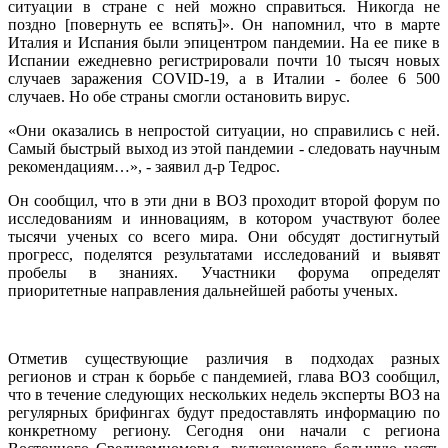
ситуации в стране с ней можно справиться. Никогда не
поздно [повернуть ее вспять]». Он напомнил, что в марте
Италия и Испания были эпицентром пандемии. На ее пике в
Испании ежедневно регистрировали почти 10 тысяч новых
случаев заражения СOVID-19, а в Италии - более 6 500
случаев. Но обе страны смогли остановить вирус.
«Они оказались в непростой ситуации, но справились с ней.
Самый быстрый выход из этой пандемии - следовать научным
рекомендациям…», - заявил д-р Тедрос.
Он сообщил, что в эти дни в ВОЗ проходит второй форум по
исследованиям и инновациям, в котором участвуют более
тысячи ученых со всего мира. Они обсудят достигнутый
прогресс, поделятся результатами исследований и выявят
пробелы в знаниях. Участники форума определят
приоритетные направления дальнейшей работы ученых.
Отметив существующие различия в подходах разных
регионов и стран к борьбе с пандемией, глава ВОЗ сообщил,
что в течение следующих нескольких недель эксперты ВОЗ на
регулярных брифингах будут предоставлять информацию по
конкретному региону. Сегодня они начали с региона