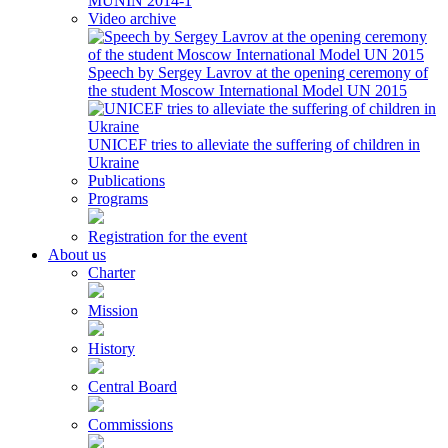
MUNIN 2014-1
Video archive
Speech by Sergey Lavrov at the opening ceremony of
the student Moscow International Model UN 2015
UNICEF tries to alleviate the suffering of children in
Ukraine
Publications
Programs
Registration for the event
About us
Charter
Mission
History
Central Board
Commissions