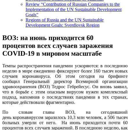
Review “Contribution of Russian Companies to the
Implementation of the UN Sustainable Development
Goals”
Regions of Russia and the UN Sustainable
Development Goals: Sverdlovsk Region
ВОЗ: на июнь приходится 60
процентов всех случаев заражения
СOVID-19 в мировом масштабе
Темпы распространения пандемии ускоряются: в последнюю
неделю в мире ежедневно фиксируют более 160 тысяч новых
случаев коронавируса. Об этом сегодня на брифинге
сообщил Генеральный директор Всемирной организации
здравоохранения (ВОЗ) Тедрос Гебрейесус. Он вновь заявил,
что в борьбе с этим опасным вирусом нужен комплексный
подход, напомнив о последствиях пандемии в тех странах,
которые действовали фрагментарно.
По словам главы ВОЗ, на сегодняшний
день коронавирусом заразилось 10,3 млн человек, а 506 тысяч
больных умерли от него. На июнь приходится почти 60
процентов всех случаев заражений. В последнюю неделю, как