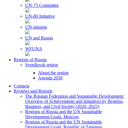
UN-75 Committee
UN-80 Initiative
UN mission
UN and Russia
WFUNA
Regions of Russia
Sverdlovsk region
About the region
Agenda 2030
Contacts
Reviews and Reports
The Russian Federation and Sustainable Development:
Overview of Achievements and Initiatives by Regions,
Business, and Civil Society (2020–2025)
Regions of Russia and the UN Sustainable
Development Goals: Moscow
Regions of Russia and the UN Sustainable
Development Goals: Republic of Tatarstan