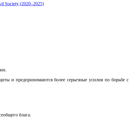
vil Society (2020–2025)
ин.
щиты и предпринимаются более серьезные усилия по борьбе с
сеобщего блага.