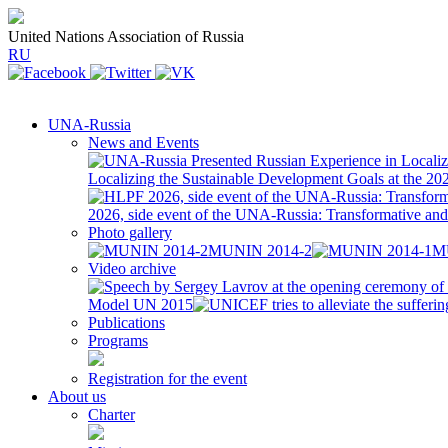
United Nations Association of Russia
RU
UNA-Russia
News and Events
Localizing the Sustainable Development Goals at the 2
2026, side event of the UNA-Russia: Transformative a
Photo gallery
MUNIN 2014-2
M
Video archive
Model UN 2015
Publications
Programs
Registration for the event
About us
Charter