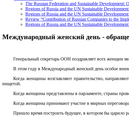
The Russian Federation and Sustainable Development: Ov
Regions of Russia and the UN Sustainable Developmen
Regions of Russia and the UN Sustainable Development 
Review “Contribution of Russian Companies to the Imp
Regions of Russia and the UN Sustainable Development
Международный женский день - обраще
Генеральный секретарь ООН поздравляет всех женщин мир
В этом году в Международный женский день особое вним
Когда женщины возглавляют правительство, направляютс
нищетой.
Когда женщины представлены в парламенте, страны прово
Когда женщины принимают участие в мирных переговора
Пришло время построить будущее, в котором бы царило ра