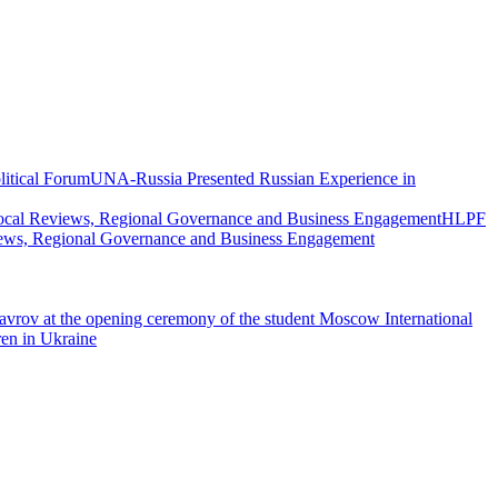
UNA-Russia Presented Russian Experience in
HLPF
views, Regional Governance and Business Engagement
vrov at the opening ceremony of the student Moscow International
ren in Ukraine