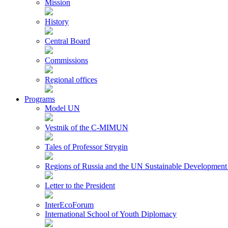
Mission
History
Central Board
Commissions
Regional offices
Programs
Model UN
Vestnik of the C-MIMUN
Tales of Professor Strygin
Regions of Russia and the UN Sustainable Development
Letter to the President
InterEcoForum
International School of Youth Diplomacy