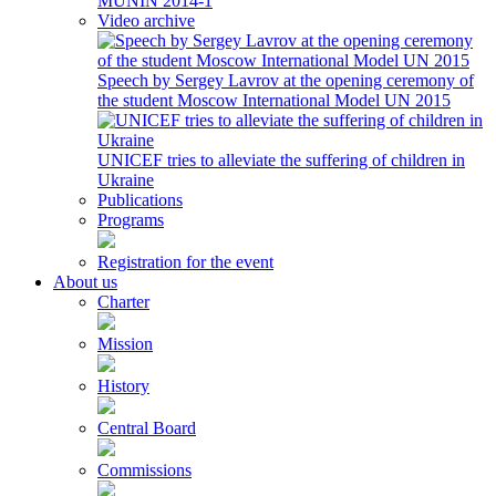
MUNIN 2014-1
Video archive
Speech by Sergey Lavrov at the opening ceremony of
the student Moscow International Model UN 2015
UNICEF tries to alleviate the suffering of children in
Ukraine
Publications
Programs
Registration for the event
About us
Charter
Mission
History
Central Board
Commissions