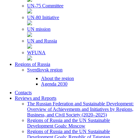
UN-75 Committee
UN-80 Initiative
UN mission
UN and Russia
WFUNA
Regions of Russia
Sverdlovsk region
About the region
Agenda 2030
Contacts
Reviews and Reports
The Russian Federation and Sustainable Development:
Overview of Achievements and Initiatives by Regions,
Business, and Civil Society (2020–2025)
Regions of Russia and the UN Sustainable
Development Goals: Moscow
Regions of Russia and the UN Sustainable
Development Goals: Republic of Tatarstan