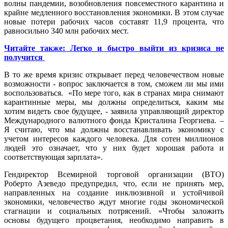
волны пандемии, возобновления повсеместного карантина и
крайне медленного восстановления экономики. В этом случае
новые потери рабочих часов составят 11,9 процента, что
равносильно 340 млн рабочих мест.
Читайте также: Легко и быстро выйти из кризиса не
получится
В то же время кризис открывает перед человечеством новые
возможности - вопрос заключается в том, сможем ли мы ими
воспользоваться. «По мере того, как в странах мира снимают
карантинные меры, мы должны определиться, каким мы
хотим видеть свое будущее, - заявила управляющий директор
Международного валютного фонда Кристалина Георгиева. –
Я считаю, что мы должны восстанавливать экономику с
учетом интересов каждого человека. Для сотен миллионов
людей это означает, что у них будет хорошая работа и
соответствующая зарплата».
Гендиректор Всемирной торговой организации (ВТО)
Роберто Азеведо предупредил, что, если не принять мер,
направленных на создание инклюзивной и устойчивой
экономики, человечество ждут многие годы экономической
стагнации и социальных потрясений. «Чтобы заложить
основы будущего процветания, необходимо направить в