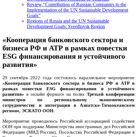
Review “Contribution of Russian Companies to the
Implementation of the UN Sustainable Development
Goals”
Regions of Russia and the UN Sustainable
Development Goals: Sverdlovsk Region
«Кооперация банковского сектора и
бизнеса РФ и АТР в рамках повестки
ESG финансирования и устойчивого
развития»
2
9 сентября 2022 года состоялось параллельное мероприятие
«
Кооперация банковского сектора и бизнеса РФ и АТР в
рамках повестки ESG финансирования и устойчивого
развития
»
в онлайн формате
на полях
Третьей конференции
министров по региональному экономическому
сотрудничеству и интеграции в Азиатско-Тихоокеанском
регионе, ЭСКАТО ООН
.
Мероприятие проводилось Российской ассоциацией содействия
ООН при поддержке Министерства иностранных дел Российской
Федерации (МИД России), Посольства Российской Федерации в