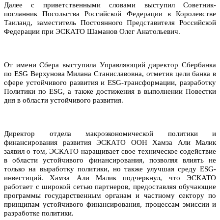
Далее с приветственными словами выступил
Советник-
посланник Посольства Российской Федерации в Королевстве
Таиланд, заместитель Постоянного Представителя Российской
Федерации при ЭСКАТО Шаманов Олег Анатольевич.
От имени Сбера выступила
Управляющий директор Сбербанка
по ESG
Верхунова Милана Станиславовна, отметив цели банка в
сфере устойчивого развития и ESG-трансформации, разработку
Политики по ESG, а также достижения в выполнении Повестки
дня в области устойчивого развития.
Директор отдела макроэкономической политики и
финансирования развития ЭСКАТО ООН Хамза Али Малик
заявил о том, ЭСКАТО наращивает свое техническое содействие
в области устойчивого финансирования, позволяя влиять не
только на выработку политики, но также улучшая среду ESG-
инвестиций. Хамза Али Малик подчеркнул, что ЭСКАТО
работает
с широкой сетью партнеров, предоставляя обучающие
программы государственным органам и частному сектору по
принципам устойчивого финансирования, процессам эмиссии и
разработке политики.