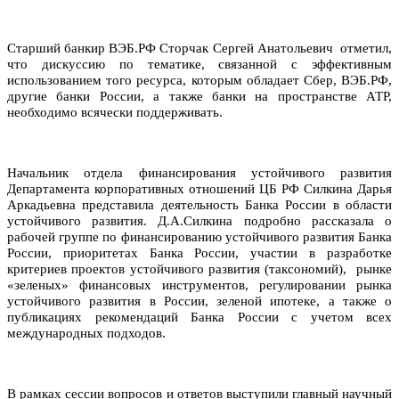
Старший банкир ВЭБ.РФ Сторчак Сергей Анатольевич отметил,
что
дискуссию по тематике, связанной с эффективным
использованием того ресурса, которым обладает Сбер,
ВЭБ.РФ,
другие банки России
, а также банки на пространстве АТР,
необходимо всячески поддерживать.
Начальник отдела финансирования устойчивого развития
Департамента корпоративных отношений ЦБ РФ Силкина Дарья
Аркадьевна представила деятельность Банка России в области
устойчивого развития. Д.А.Силкина подробно рассказала о
рабочей группе по финансированию устойчивого развития
Банка
России
, приоритетах Банка России, участии в разработке
критериев проектов устойчивого развития (таксономий), рынке
«зеленых» финансовых инструментов, регулировании рынка
устойчивого развития в России, зеленой ипотеке, а также о
публикациях рекомендаций Банка России с учетом всех
международных подходов.
В рамках сессии вопросов и ответов выступили главный научный