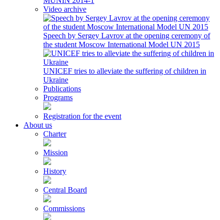
MUNIN 2014-1
Video archive
Speech by Sergey Lavrov at the opening ceremony of
the student Moscow International Model UN 2015
UNICEF tries to alleviate the suffering of children in
Ukraine
Publications
Programs
Registration for the event
About us
Charter
Mission
History
Central Board
Commissions