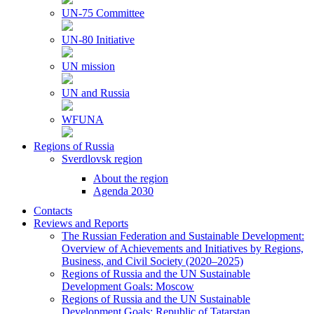
UN-75 Committee
UN-80 Initiative
UN mission
UN and Russia
WFUNA
Regions of Russia
Sverdlovsk region
About the region
Agenda 2030
Contacts
Reviews and Reports
The Russian Federation and Sustainable Development:
Overview of Achievements and Initiatives by Regions,
Business, and Civil Society (2020–2025)
Regions of Russia and the UN Sustainable
Development Goals: Moscow
Regions of Russia and the UN Sustainable
Development Goals: Republic of Tatarstan