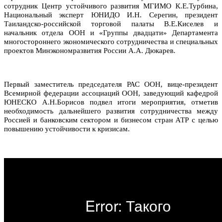
сотрудник Центр устойчивого развития МГИМО К.Е.Турбина,
Национальный эксперт ЮНИДО И.Н. Серегин, президент
Таиландско-российской торговой палаты В.Е.Киселев и
начальник отдела ООН и «Группы двадцати» Департамента
многостороннего экономического сотрудничества и специальных
проектов Минэкономразвития России А.А. Дюкарев.
Первый заместитель председателя РАС ООН, вице-президент
Всемирной федерации ассоциаций ООН, заведующий кафедрой
ЮНЕСКО А.Н.Борисов подвел итоги мероприятия, отметив
необходимость дальнейшего развития сотрудничества между
Россией и банковским сектором и бизнесом стран АТР с целью
повышению устойчивости к кризисам.