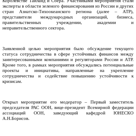
Королевстве Таиланд и Сбера. Участниками мероприятия стали
эксперты в области зеленого финансирования из России и других
стран Азиатско-Тихоокеанского региона (далее – АТР),
представители международных организаций, бизнеса,
правительственных учреждении,
академии и
неправительст
венного сектора.
Заявленной целью мероприятия было обсуждение текущего
статуса сотрудничества в сфере устойчивых финансов между
заинтересованными компаниями и регуляторами России и АТР.
Кроме того, в рамках мероприятия обсуждались потенциальные
проекты и инициативы, направленные на укрепление
сотрудничества и содействие повышению устойчивости к
кризисам.
Открыл мероприятие его модератор – Первый заместитель
председателя РАС ООН, вице-президент Всемирной федерации
ассоциаций ООН, заведующий кафедрой ЮНЕСКО
А.Н.Борисов.