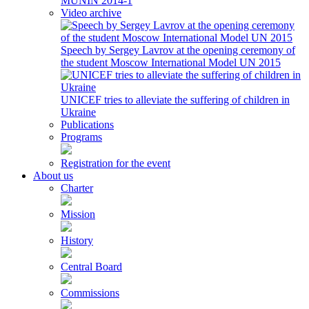
MUNIN 2014-1
Video archive
Speech by Sergey Lavrov at the opening ceremony of
the student Moscow International Model UN 2015
UNICEF tries to alleviate the suffering of children in
Ukraine
Publications
Programs
Registration for the event
About us
Charter
Mission
History
Central Board
Commissions