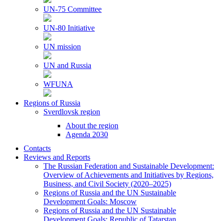
UN-75 Committee
UN-80 Initiative
UN mission
UN and Russia
WFUNA
Regions of Russia
Sverdlovsk region
About the region
Agenda 2030
Contacts
Reviews and Reports
The Russian Federation and Sustainable Development:
Overview of Achievements and Initiatives by Regions,
Business, and Civil Society (2020–2025)
Regions of Russia and the UN Sustainable
Development Goals: Moscow
Regions of Russia and the UN Sustainable
Development Goals: Republic of Tatarstan