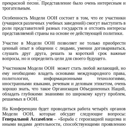
прекрасной песни. Представление было очень интересным и
трогательным.
Особенность Модели ООН состоит в том, что ее участники
(учащиеся различных учебных заведений) смогут выступить в
роли представителей разных государств и отстоять интересы
представляемой страны на основе ее действующей политики.
Участие в Модели ООН позволяет не только приобрести
ценный опыт в общении с людьми, умении договариваться,
слушать друг друга, решать за короткий срок важные
вопросы, но и определить цели для своего будущего.
Участником Модели ООН может стать любой желающий, но
ему необходимо владеть основами международного права,
политологии, информационными технологиями,
иностранными языками, речевым и деловым этикетом, очень
хорошо знать, что такое Организация Объединенных Наций,
обладать глубокими знаниями по широкому кругу проблем,
решаемых в ООН.
На Конференции будет проводиться работа четырёх органов
Модели ООН, которые обсудят следующие вопросы:
Генеральной Ассамблеи
– «Борьба с героизацией нацизма и
иными видами деятельности, способствующими проявлению