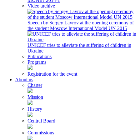
MUNIN 2014-1
Video archive
Speech by Sergey Lavrov at the opening ceremony of
the student Moscow International Model UN 2015
UNICEF tries to alleviate the suffering of children in
Ukraine
Publications
Programs
Registration for the event
About us
Charter
Mission
History
Central Board
Commissions