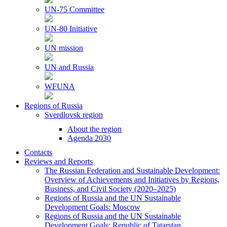
UN-75 Committee
UN-80 Initiative
UN mission
UN and Russia
WFUNA
Regions of Russia
Sverdlovsk region
About the region
Agenda 2030
Contacts
Reviews and Reports
The Russian Federation and Sustainable Development:
Overview of Achievements and Initiatives by Regions,
Business, and Civil Society (2020–2025)
Regions of Russia and the UN Sustainable
Development Goals: Moscow
Regions of Russia and the UN Sustainable
Development Goals: Republic of Tatarstan