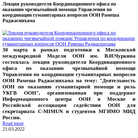
Лекция руководителя Координационного офиса по
оказанию чрезвычайной помощи Управления по
координации гуманитарных вопросов ООН Рамеша
Раджасинхама
30 марта в рамках подготовки к Московской
международной Модели ООН им. В.И.Чуркина
состоялась лекция руководителя Координационного
офиса по оказанию чрезвычайной помощи
Управления по координации гуманитарных вопросов
ООН Рамеша Раджасинхама на тему: "Деятельность
ООН по оказанию гуманитарной помощи и роль
УКГВ ООН", организованная при поддержке
Информационного центра ООН в Москве и
Российской ассоциации содействия ООН для
секретариата C-MIMUN и студентов МГИМО МИД
России.
Read more
21.03.2022