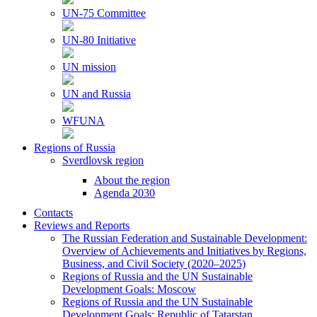
UN-75 Committee
UN-80 Initiative
UN mission
UN and Russia
WFUNA
Regions of Russia
Sverdlovsk region
About the region
Agenda 2030
Contacts
Reviews and Reports
The Russian Federation and Sustainable Development:
Overview of Achievements and Initiatives by Regions,
Business, and Civil Society (2020–2025)
Regions of Russia and the UN Sustainable
Development Goals: Moscow
Regions of Russia and the UN Sustainable
Development Goals: Republic of Tatarstan