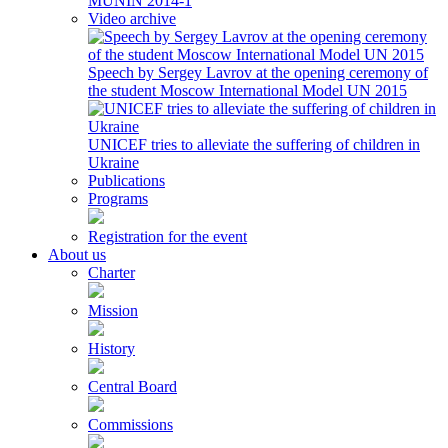
MUNIN 2014-1
Video archive
Speech by Sergey Lavrov at the opening ceremony of
the student Moscow International Model UN 2015
UNICEF tries to alleviate the suffering of children in
Ukraine
Publications
Programs
Registration for the event
About us
Charter
Mission
History
Central Board
Commissions