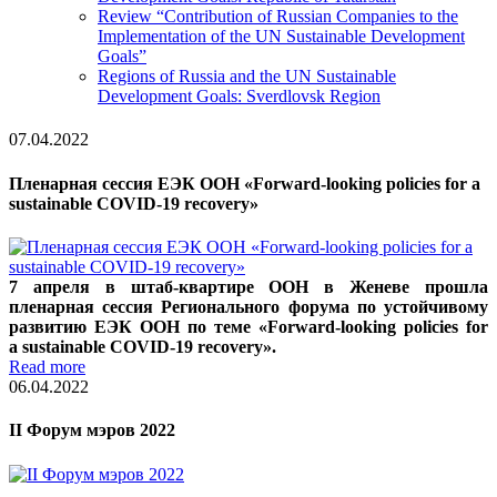
Review “Contribution of Russian Companies to the
Implementation of the UN Sustainable Development
Goals”
Regions of Russia and the UN Sustainable
Development Goals: Sverdlovsk Region
07.04.2022
Пленарная сессия ЕЭК ООН «Forward-looking policies for a
sustainable COVID-19 recovery»
7 апреля в штаб-квартире ООН в Женеве прошла
пленарная сессия Регионального форума по устойчивому
развитию ЕЭК ООН по теме «Forward-looking policies for
a sustainable COVID-19 recovery».
Read more
06.04.2022
II Форум мэров 2022