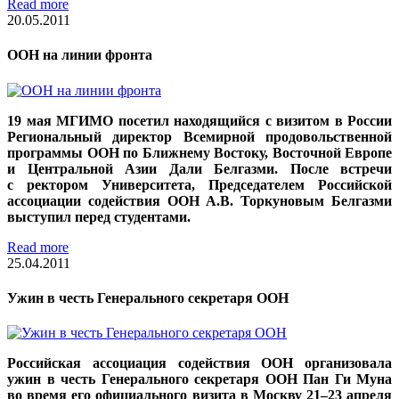
Read more
20.05.2011
ООН на линии фронта
19 мая МГИМО посетил находящийся с визитом в России
Региональный директор Всемирной продовольственной
программы ООН по Ближнему Востоку, Восточной Европе
и Центральной Азии Дали Белгазми. После встречи
с ректором Университета, Председателем Российской
ассоциации содействия ООН А.В. Торкуновым Белгазми
выступил перед студентами.
Read more
25.04.2011
Ужин в честь Генерального секретаря ООН
Российская ассоциация содействия ООН организовала
ужин в честь Генерального секретаря ООН Пан Ги Муна
во время его официального визита в Москву 21–23 апреля