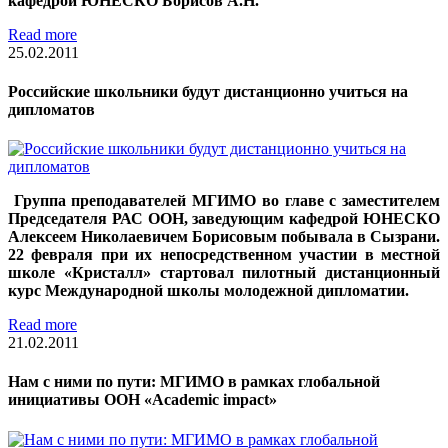
кафедрой ЮНЕСКО Борисов А.Н.
Read more
25.02.2011
Российские школьники будут дистанционно учиться на
дипломатов
Группа преподавателей МГИМО во главе с заместителем
Председателя РАС ООН, заведующим кафедрой ЮНЕСКО
Алексеем Николаевичем Борисовым побывала в Сызрани.
22 февраля при их непосредственном участии в местной
школе «Кристалл» стартовал пилотный дистанционный
курс Международной школы молодежной дипломатии.
Read more
21.02.2011
Нам с ними по пути: МГИМО в рамках глобальной
инициативы ООН «Academic impact»