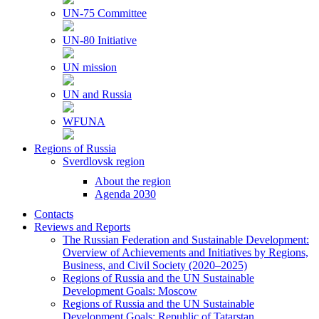
UN-75 Committee
UN-80 Initiative
UN mission
UN and Russia
WFUNA
Regions of Russia
Sverdlovsk region
About the region
Agenda 2030
Contacts
Reviews and Reports
The Russian Federation and Sustainable Development:
Overview of Achievements and Initiatives by Regions,
Business, and Civil Society (2020–2025)
Regions of Russia and the UN Sustainable
Development Goals: Moscow
Regions of Russia and the UN Sustainable
Development Goals: Republic of Tatarstan