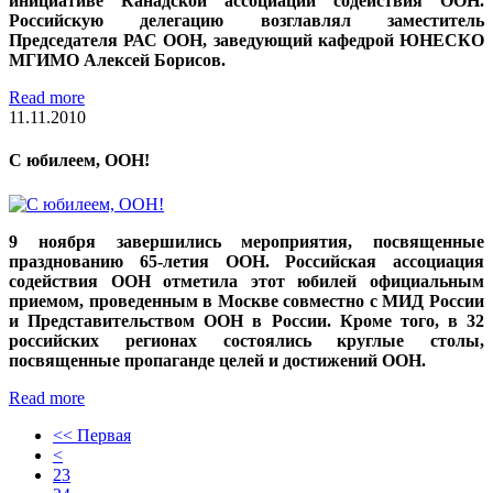
инициативе Канадской ассоциации содействия ООН.
Российскую делегацию возглавлял заместитель
Председателя РАС ООН, заведующий кафедрой ЮНЕСКО
МГИМО Алексей Борисов.
Read more
11.11.2010
С юбилеем, ООН!
9 ноября завершились мероприятия, посвященные
празднованию 65-летия ООН. Российская ассоциация
содействия ООН отметила этот юбилей официальным
приемом, проведенным в Москве совместно с МИД России
и Представительством ООН в России. Кроме того, в 32
российских регионах состоялись круглые столы,
посвященные пропаганде целей и достижений ООН.
Read more
<< Первая
<
23