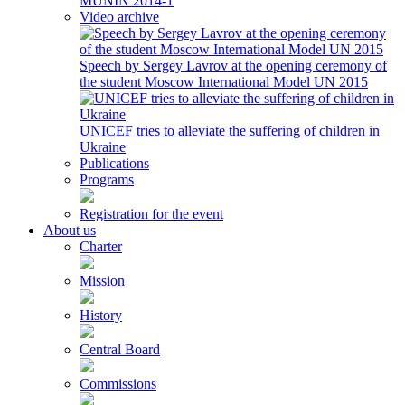
MUNIN 2014-1
Video archive
Speech by Sergey Lavrov at the opening ceremony of
the student Moscow International Model UN 2015
UNICEF tries to alleviate the suffering of children in
Ukraine
Publications
Programs
Registration for the event
About us
Charter
Mission
History
Central Board
Commissions