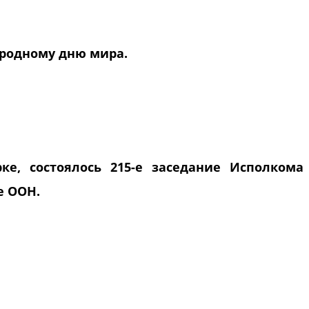
родному дню мира.
ке, состоялось 215-е заседание Исполкома
е ООН.