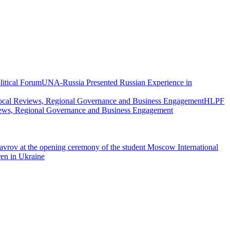
UNA-Russia Presented Russian Experience in
HLPF
views, Regional Governance and Business Engagement
vrov at the opening ceremony of the student Moscow International
ren in Ukraine