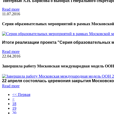
Интервью А.Н. Борисова о выборах Генерального секрета
Read more
11.07.2016
Серия образовательных мероприятий в рамках Московско
Итоги реализации проекта "Серия образовательных 
Read more
22.04.2016
Завершила работу Московская международная модель ООН
22 апреля состоялась церемония закрытия Московск
Read more
<< Первая
<
18
19
20