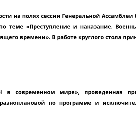
ности на полях сессии Генеральной Ассамблеи
по теме «Преступление и наказание. Воен
ящего времени». В работе круглого стола пр
 в современном мире», проведенная пр
, разноплановой по программе и исключит