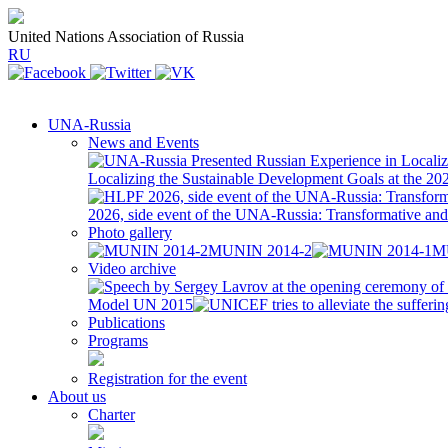
United Nations Association of Russia
RU
UNA-Russia
News and Events
Localizing the Sustainable Development Goals at the 2
2026, side event of the UNA-Russia: Transformative a
Photo gallery
MUNIN 2014-2
M
Video archive
Model UN 2015
Publications
Programs
Registration for the event
About us
Charter