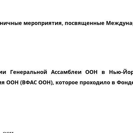
здничные мероприятия, посвященные Междуна
сии Генеральной Ассамблеи ООН в Нью-Йор
я ООН (ВФАС ООН), которое проходило в Фонд