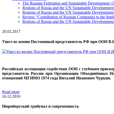
The Russian Federation and Sustainable Development: Ov
Regions of Russia and the UN Sustainable Developmen
Regions of Russia and the UN Sustainable Development 
Review “Contribution of Russian Companies to the Imp
Regions of Russia and the UN Sustainable Development
20.02.2017
Ушел из жизни Постоянный представитель РФ при ООН В.
Российская ассоциация содействия ООН с глубоким приско
представитель России при Организации Объединённых 
отношений МГИМО 1974 года Виталий Иванович Чуркин.
Read more
16.12.2016
Нюрнбергский трибунал и современность