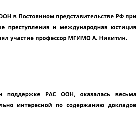
 ООН в Постоянном представительстве РФ при
ные преступления и международная юстиция
инял участие профессор МГИМО А. Никитин.
и поддержке РАС ООН, оказалась весьма
ельно интересной по содержанию докладов