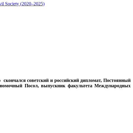
vil Society (2020–2025)
о скончался советский и российский дипломат, Постоянный
лномочный Посол, выпускник факультета Международных