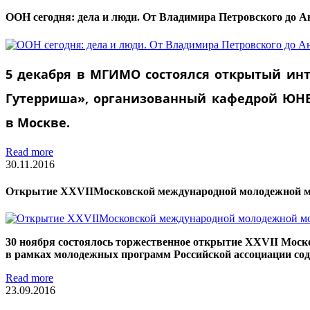
ООН сегодня: дела и люди. От Владимира Петровского до 
5 декабря в МГИМО состоялся открытый инт
Гутерриша», организованный кафедрой ЮН
в Москве.
Read more
30.11.2016
Открытие XXVIIМосковской международной молодежной 
30 ноября состоялось торжественное открытие
XXVII
Моско
в рамках молодежных программ Российской ассоциации со
Read more
23.09.2016