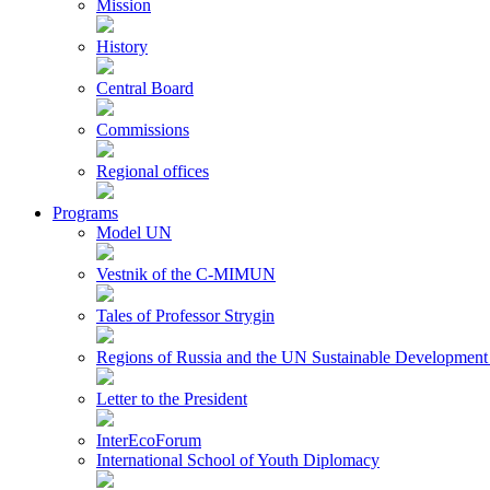
Mission
History
Central Board
Commissions
Regional offices
Programs
Model UN
Vestnik of the C-MIMUN
Tales of Professor Strygin
Regions of Russia and the UN Sustainable Development
Letter to the President
InterEcoForum
International School of Youth Diplomacy