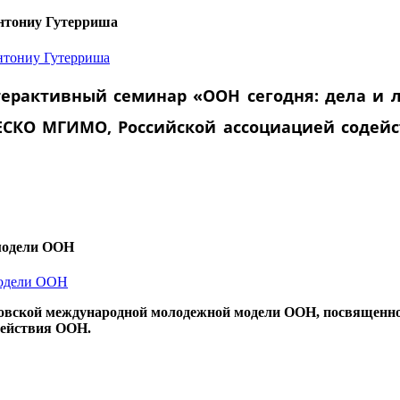
Антониу Гутерриша
ерактивный семинар «ООН сегодня: дела и 
ЕСКО МГИМО, Российской ассоциацией соде
модели ООН
вской международной молодежной модели ООН, посвященно
действия ООН.