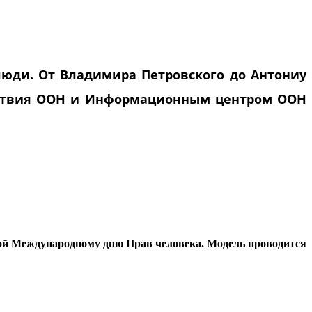
люди. От Владимира Петровского до Антониу
йствия ООН и Информационным центром ООН
й Международному дню Прав человека. Модель проводится