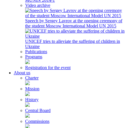
MUNIN 2014-1
Video archive
Speech by Sergey Lavrov at the opening ceremony of
the student Moscow International Model UN 2015
UNICEF tries to alleviate the suffering of children in
Ukraine
Publications
Programs
Registration for the event
About us
Charter
Mission
History
Central Board
Commissions