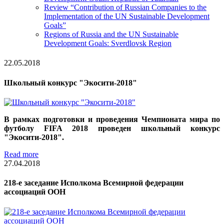
Review “Contribution of Russian Companies to the
Implementation of the UN Sustainable Development
Goals”
Regions of Russia and the UN Sustainable
Development Goals: Sverdlovsk Region
22.05.2018
Школьный конкурс "Экосити-2018"
В рамках подготовки и проведения Чемпионата мира по
футболу FIFA 2018 проведен школьный конкурс
"Экосити-2018".
Read more
27.04.2018
218-е заседание Исполкома Всемирной федерации
ассоциаций ООН