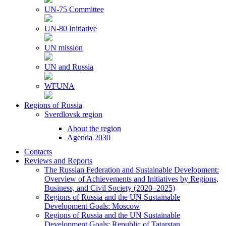
UN-75 Committee
UN-80 Initiative
UN mission
UN and Russia
WFUNA
Regions of Russia
Sverdlovsk region
About the region
Agenda 2030
Contacts
Reviews and Reports
The Russian Federation and Sustainable Development:
Overview of Achievements and Initiatives by Regions,
Business, and Civil Society (2020–2025)
Regions of Russia and the UN Sustainable
Development Goals: Moscow
Regions of Russia and the UN Sustainable
Development Goals: Republic of Tatarstan