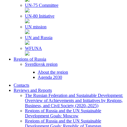
UN-75 Committee
UN-80 Initiative
UN mission
UN and Russia
WFUNA
Regions of Russia
Sverdlovsk region
About the region
Agenda 2030
Contacts
Reviews and Reports
The Russian Federation and Sustainable Development:
Overview of Achievements and Initiatives by Regions,
Business, and Civil Society (2020–2025)
Regions of Russia and the UN Sustainable
Development Goals: Moscow
Regions of Russia and the UN Sustainable
Development Goals: Republic of Tatarstan