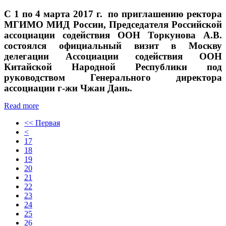
С 1 по 4 марта 2017 г. по приглашению ректора
МГИМО МИД России, Председателя Российской
ассоциации содействия ООН Торкунова А.В.
состоялся официальный визит в Москву
делегации Ассоциации содействия ООН
Китайской Народной Республики под
руководством Генерального директора
ассоциации г-жи Чжан Дань.
Read more
<< Первая
<
17
18
19
20
21
22
23
24
25
26