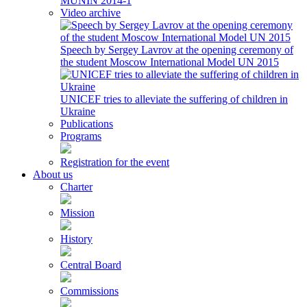
MUNIN 2014-1
Video archive
Speech by Sergey Lavrov at the opening ceremony of
the student Moscow International Model UN 2015
UNICEF tries to alleviate the suffering of children in
Ukraine
Publications
Programs
Registration for the event
About us
Charter
Mission
History
Central Board
Commissions