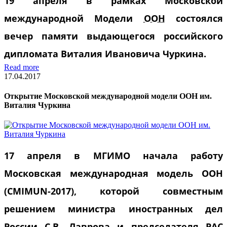
19 апреля в рамках Московской
международной Модели
ООН
состоялся
вечер памяти выдающегося российского
дипломата Виталия Ивановича Чуркина.
Read more
17.04.2017
Открытие Московской международной модели ООН им.
Виталия Чуркина
17 апреля в МГИМО начала работу
Московская международная модель ООН
(CMIMUN-2017), которой совместным
решением министра иностранных дел
России С.В. Лаврова и председателя РАС